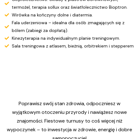
termożel, terapia sollux oraz światłolecznictwo Bioptron.
Wirówka na kończyny dolne i diatermia.
Fala uderzeniowa – idealna dla osób zmagających się z
bólem (zabiegi za dopłatą).
Kinezyterapia na indywidualnym planie treningowym.
Sala treningowa z atlasem, bieżnią, orbitrekiem i stepperem
Poprawisz swój stan zdrowia, odpoczniesz w
wyjątkowym otoczeniu przyrody i nawiążesz nowe
znajomości. Fiestowe turnusy to coś więcej niż
wypoczynek – to inwestycja w zdrowie, energię i dobre
samopoczucie!