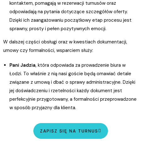
kontaktem, pomagają w rezerwacji turnusów oraz
odpowiadają na pytania dotyczące szczegółów oferty.
Dzięki ich zaangażowaniu początkowy etap procesu jest
sprawny, prosty i pełen pozytywnych emocji.
W dalszej części obsługi oraz w kwestiach dokumentacji,
umowy czy formalności, wsparciem służy:
Pani Jadzia
, która odpowiada za prowadzenie biura w
Łodzi. To właśnie z nią nasi goście będą omawiać detale
związane z umową i dbać o sprawy administracyjne. Dzięki
jej doświadczeniu i rzetelności każdy dokument jest
perfekcyjnie przygotowany, a formalności przeprowadzone
w sposób przyjazny dla klienta.
ZAPISZ SIĘ NA TURNUS