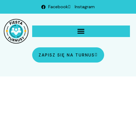
Facebook
Instagram
ZAPISZ SIĘ NA TURNUS