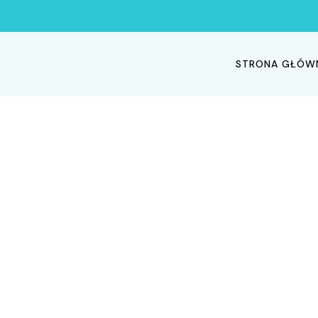
STRONA GŁÓW